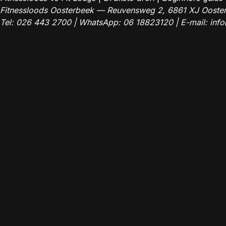
Fitnessloods Oosterbeek — Reuvensweg 2, 6861 XJ Ooste
Tel:
026 443 2700
| WhatsApp:
06 18823120
| E-mail:
info