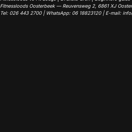
Fitnessloods Oosterbeek — Reuvensweg 2, 6861 XJ Ooste
Tel:
026 443 2700
| WhatsApp:
06 18823120
| E-mail:
info