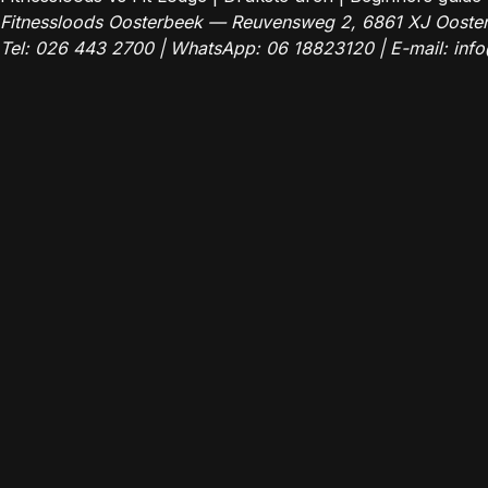
Fitnessloods Oosterbeek — Reuvensweg 2, 6861 XJ Ooste
Tel:
026 443 2700
| WhatsApp:
06 18823120
| E-mail:
info