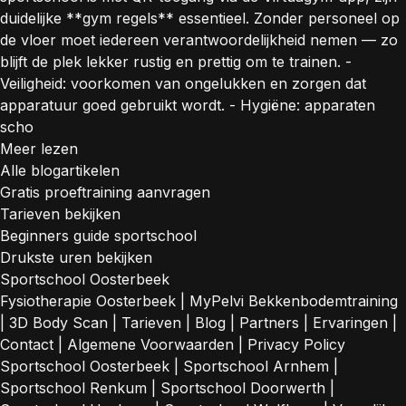
duidelijke **gym regels** essentieel. Zonder personeel op
de vloer moet iedereen verantwoordelijkheid nemen — zo
blijft de plek lekker rustig en prettig om te trainen. -
Veiligheid: voorkomen van ongelukken en zorgen dat
apparatuur goed gebruikt wordt. - Hygiëne: apparaten
scho
Meer lezen
Alle blogartikelen
Gratis proeftraining aanvragen
Tarieven bekijken
Beginners guide sportschool
Drukste uren bekijken
Sportschool Oosterbeek
Fysiotherapie Oosterbeek
|
MyPelvi Bekkenbodemtraining
|
3D Body Scan
|
Tarieven
|
Blog
|
Partners
|
Ervaringen
|
Contact
|
Algemene Voorwaarden
|
Privacy Policy
Sportschool Oosterbeek
|
Sportschool Arnhem
|
Sportschool Renkum
|
Sportschool Doorwerth
|