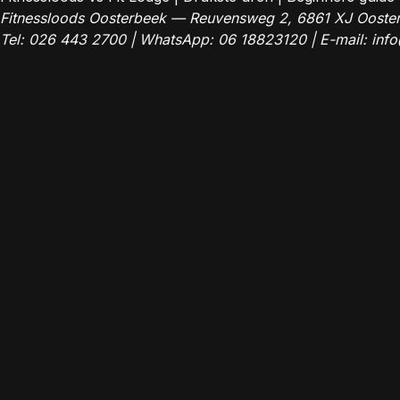
Fitnessloods Oosterbeek — Reuvensweg 2, 6861 XJ Ooste
Tel:
026 443 2700
| WhatsApp:
06 18823120
| E-mail:
info