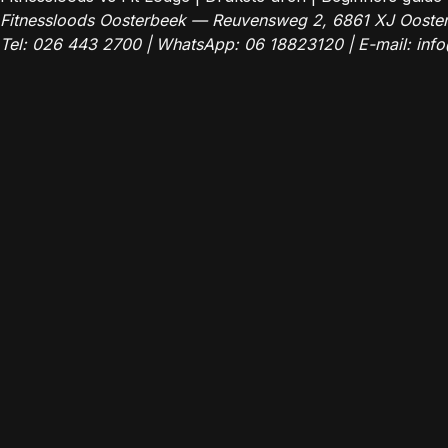
Fitnessloods Oosterbeek — Reuvensweg 2, 6861 XJ Ooste
Tel:
026 443 2700
| WhatsApp:
06 18823120
| E-mail:
info