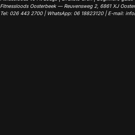
Fitnessloods Oosterbeek — Reuvensweg 2, 6861 XJ Ooste
Tel:
026 443 2700
| WhatsApp:
06 18823120
| E-mail:
info