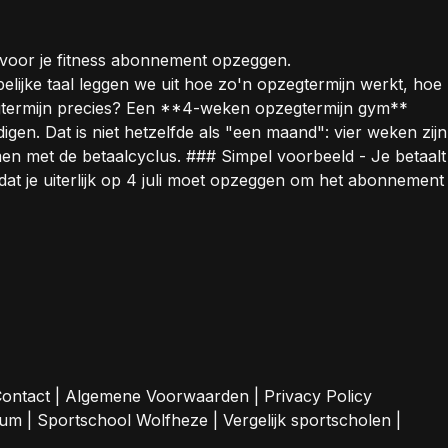
 voor je fitness abonnement opzeggen.
lijke taal leggen we uit hoe zo'n opzegtermijn werkt, hoe
zegtermijn precies? Een **4-weken opzegtermijn gym**
digen. Dat is niet hetzelfde als "een maand": vier weken zijn
men met de betaalcyclus. ### Simpel voorbeeld - Je betaalt
 dat je uiterlijk op 4 juli moet opzeggen om het abonnement
ontact
|
Algemene Voorwaarden
|
Privacy Policy
sum
|
Sportschool Wolfheze
|
Vergelijk sportscholen
|