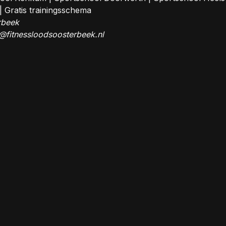
|
Gratis trainingsschema
rbeek
@fitnessloodsoosterbeek.nl