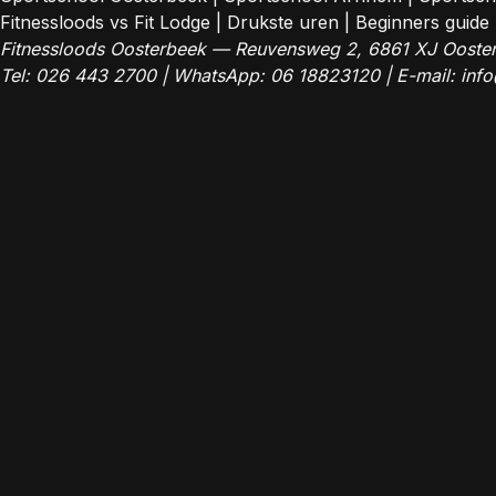
Fitnessloods vs Fit Lodge
|
Drukste uren
|
Beginners guide
Fitnessloods Oosterbeek — Reuvensweg 2, 6861 XJ Ooste
Tel:
026 443 2700
| WhatsApp:
06 18823120
| E-mail:
info