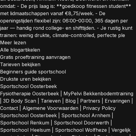
omdat: - De prijs laag is: **goedkoop fitnessen student**
met lidmaatschappen vanaf €8,75/week. - De
openingstijden flexibel zijn: 06:00–00:00, 365 dagen per
jaar — handig rond college- en shifttijden. - Je rustig kunt
trainen: weinig drukte, climate-controlled, perfecte ple
Meer lezen
Alle blogartikelen
Gratis proeftraining aanvragen
Tarieven bekijken
Beginners guide sportschool
Drukste uren bekijken
Sportschool Oosterbeek
Fysiotherapie Oosterbeek
|
MyPelvi Bekkenbodemtraining
|
3D Body Scan
|
Tarieven
|
Blog
|
Partners
|
Ervaringen
|
Contact
|
Algemene Voorwaarden
|
Privacy Policy
Sportschool Oosterbeek
|
Sportschool Arnhem
|
Sportschool Renkum
|
Sportschool Doorwerth
|
Sportschool Heelsum
|
Sportschool Wolfheze
|
Vergelijk