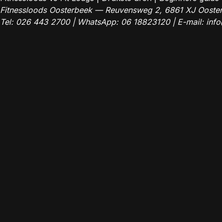
Fitnessloods Oosterbeek — Reuvensweg 2, 6861 XJ Ooste
Tel:
026 443 2700
| WhatsApp:
06 18823120
| E-mail:
info