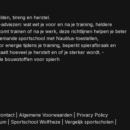
den, timing en herstel.
-adviezen: wat eet je voor en na je training, heldere
mt trainen of na je werk, deze richtlijnen helpen je beter
nbemande sportschool met Nautilus-toestellen,
energie tijdens je training, beperkt spierafbraak en
aalt hoeveel je herstelt en of je sterker wordt. -
 de bouwstoffen voor spierh
ontact
|
Algemene Voorwaarden
|
Privacy Policy
sum
|
Sportschool Wolfheze
|
Vergelijk sportscholen
|