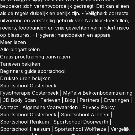
bezoeker zich verantwoordelijk gedraagt. Dat kan alleen
als de regels duidelijk en eerlijk zijn. - Veiligheid: correcte
uitvoering en verstandig gebruik van Nautilus-toestellen,
roeiers, loopbanden en vrije gewichten vermindert risico
op blessures. - Hygiëne: handdoeken en appara
Meer lezen
Alle blogartikelen
Gratis proeftraining aanvragen
Tarieven bekijken
Beginners guide sportschool
Drukste uren bekijken
Sportschool Oosterbeek
Fysiotherapie Oosterbeek
|
MyPelvi Bekkenbodemtraining
|
3D Body Scan
|
Tarieven
|
Blog
|
Partners
|
Ervaringen
|
Contact
|
Algemene Voorwaarden
|
Privacy Policy
Sportschool Oosterbeek
|
Sportschool Arnhem
|
Sportschool Renkum
|
Sportschool Doorwerth
|
Sportschool Heelsum
|
Sportschool Wolfheze
|
Vergelijk