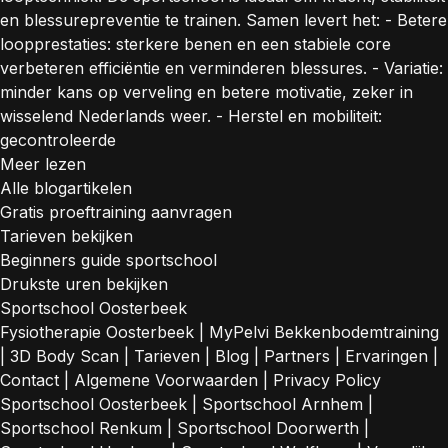
en blessurepreventie te trainen. Samen levert het: - Betere
loopprestaties: sterkere benen en een stabiele core
verbeteren efficiëntie en verminderen blessures. - Variatie:
minder kans op verveling en betere motivatie, zeker in
wisselend Nederlands weer. - Herstel en mobiliteit:
gecontroleerde
Meer lezen
Alle blogartikelen
Gratis proeftraining aanvragen
Tarieven bekijken
Beginners guide sportschool
Drukste uren bekijken
Sportschool Oosterbeek
Fysiotherapie Oosterbeek
|
MyPelvi Bekkenbodemtraining
|
3D Body Scan
|
Tarieven
|
Blog
|
Partners
|
Ervaringen
|
Contact
|
Algemene Voorwaarden
|
Privacy Policy
Sportschool Oosterbeek
|
Sportschool Arnhem
|
Sportschool Renkum
|
Sportschool Doorwerth
|