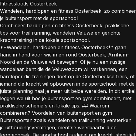
Fitnessloods Oosterbeek
Wandelen, hardlopen en fitness Oosterbeek: zo combineer
je buitensport met de sportschool
Combineer hardlopen en fitness Oosterbeek: praktische
tips voor trail running, wandelen Veluwe en gerichte
krachttraining in de lokale sportschool.
**Wandelen, hardlopen en fitness Oosterbeek** gaan
hand in hand voor wie in en rond Oosterbeek, Arnhem-
Noord en de Veluwe wil bewegen. Of je nu een rustige
wandelaar bent die de Veluwezoom wil verkennen, een
hardloper die trainingen doet op de Oosterbeekse trails, of
iemand die kracht wil opbouwen in de sportschool: met de
juiste planning haal je meer uit beide werelden. In dit artikel
leggen we uit hoe je buitensport en gym combineert, met
praktische schema's en lokale tips. ## Waarom
combineren? Voordelen van buitensport en gym
Buitensporten zoals wandelen en trailrunning versterken
je uithoudingsvermogen, mentale weerbaarheid en
looptechniek. De sportschool is ideaal om kracht, stabiliteit