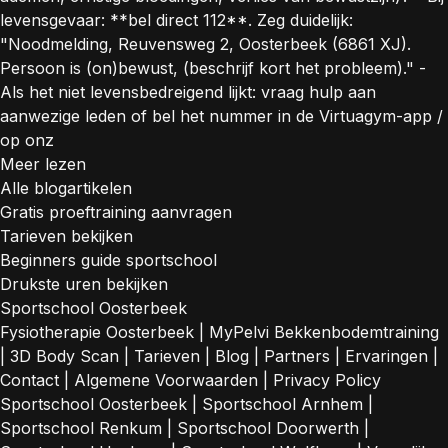
levensgevaar: **bel direct 112**. Zeg duidelijk:
"Noodmelding, Reuvensweg 2, Oosterbeek (6861 XJ).
Persoon is (on)bewust, (beschrijf kort het probleem)." -
Als het niet levensbedreigend lijkt: vraag hulp aan
aanwezige leden of bel het nummer in de Virtuagym-app /
op onz
Meer lezen
Alle blogartikelen
Gratis proeftraining aanvragen
Tarieven bekijken
Beginners guide sportschool
Drukste uren bekijken
Sportschool Oosterbeek
Fysiotherapie Oosterbeek
|
MyPelvi Bekkenbodemtraining
|
3D Body Scan
|
Tarieven
|
Blog
|
Partners
|
Ervaringen
|
Contact
|
Algemene Voorwaarden
|
Privacy Policy
Sportschool Oosterbeek
|
Sportschool Arnhem
|
Sportschool Renkum
|
Sportschool Doorwerth
|